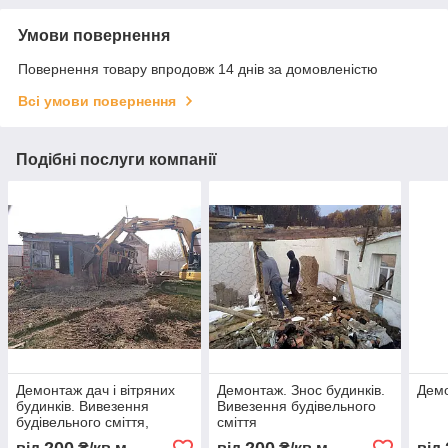
Умови повернення
Повернення товару впродовж 14 днів за домовленістю
Всі умови повернення
Подібні послуги компанії
Демонтаж дач і вітряних
Демонтаж. Знос будинків.
Демо
будинків. Вивезення
Вивезення будівельного
будівельного сміття,
сміття
ґрунту