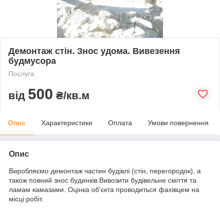
Демонтаж стін. Знос удома. Вивезення
будмусора
Послуга
500
від
₴/кв.м
Опис
Характеристики
Оплата
Умови повернення
Опис
Виробляємо демонтаж частин будівлі (стін, перегородок), а
також повний знос будинків.Вивозити будівельне сміття та
ламам камазами. Оцінка об'єкта проводиться фахівцем на
місці робіт.