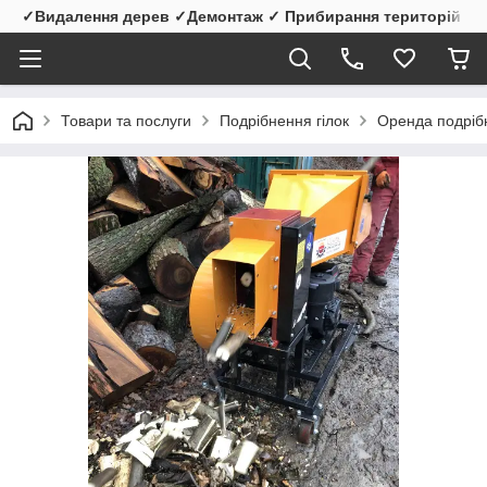
✓Видалення дерев ✓Демонтаж ✓ Прибирання територій
Товари та послуги
Подрібнення гілок
Оренда подріб