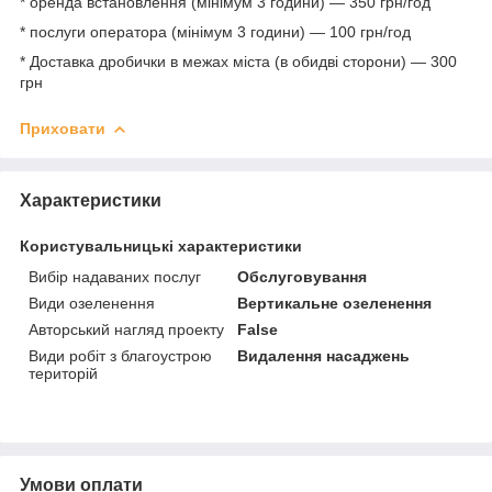
* оренда встановлення (мінімум 3 години) — 350 грн/год
* послуги оператора (мінімум 3 години) — 100 грн/год
* Доставка дробички в межах міста (в обидві сторони) — 300
грн
Приховати
Характеристики
Користувальницькі характеристики
Вибір надаваних послуг
Обслуговування
Види озеленення
Вертикальне озеленення
Авторський нагляд проекту
False
Види робіт з благоустрою
Видалення насаджень
територій
Умови оплати