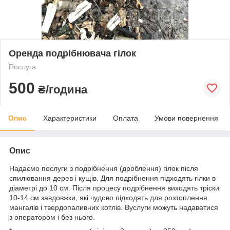
Оренда подрібнювача гілок
Послуга
500
₴/година
Опис
Характеристики
Оплата
Умови повернення
Опис
Надаємо послуги з подрібнення (дроблення) гілок після
спилювання дерев і кущів. Для подрібнення підходять гілки в
діаметрі до 10 см. Після процесу подрібнення виходять тріски
10-14 см завдовжки, які чудово підходять для розтоплення
мангалів і твердопаливних котлів. Вуслуги можуть надаватися
з оператором і без нього.